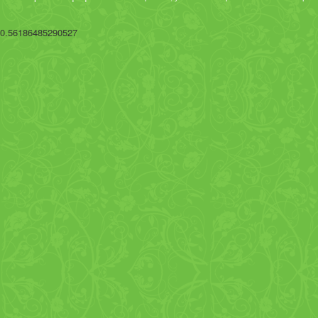
0.56186485290527