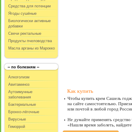
Средства для потенции
Ягоды сушёные
Биологически активные
добавки
Свечи ректальные
Продукты пчеловодства
Масла арганы из Марокко
-- по болезням --
Алкоголизм
Авитаминоз
Как купить
Аутоимунные
заболевания
Чтобы купить крем Сашель годжи
Бактериальные
на сайте самостоятельно. Приезж
или почтой в любой город Росси
Бронхо-лёгочные
Вирусные
Не думайте применять средство 
«Нашли время заболеть, найдите
Геморрой