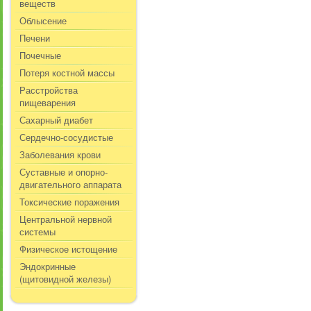
веществ
Облысение
Печени
Почечные
Потеря костной массы
Расстройства
пищеварения
Сахарный диабет
Сердечно-сосудистые
Заболевания крови
Суставные и опорно-
двигательного аппарата
Токсические поражения
Центральной нервной
системы
Физическое истощение
Эндокринные
(щитовидной железы)