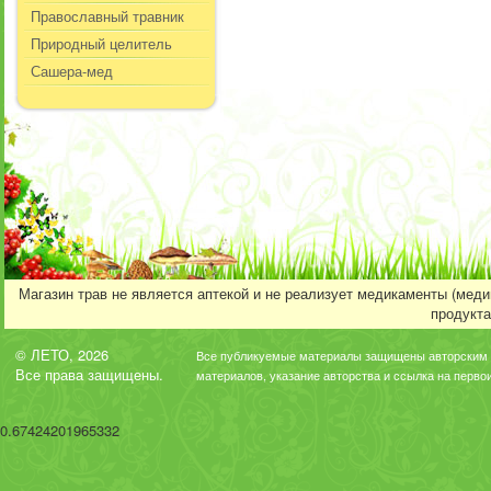
Православный травник
Природный целитель
Сашера-мед
Магазин трав не является аптекой и не реализует медикаменты (мед
продукта
© ЛЕТО, 2026
Все публикуемые материалы защищены авторским 
Все права защищены.
материалов, указание авторства и ссылка на перво
0.67424201965332