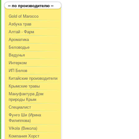
-- по производителю --
Gold of Marocco
Азбука трав
Алтай - Фарм
Ароматика
Беловодье
Ведунья
Интерком
ИП Белов
Китайские производители
Крымские травы
Мануфактура Дом
природы Крым
Специалист
Фунго Ши (Ирина
Филиппова)
Vikola (Викола)
Компания Хорст