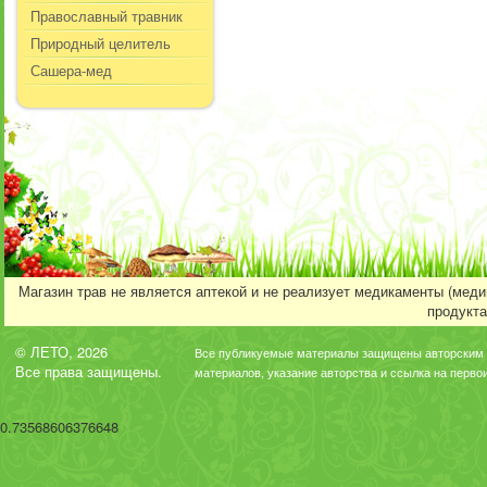
Православный травник
Природный целитель
Сашера-мед
Магазин трав не является аптекой и не реализует медикаменты (мед
продукта
© ЛЕТО, 2026
Все публикуемые материалы защищены авторским 
Все права защищены.
материалов, указание авторства и ссылка на перво
0.73568606376648