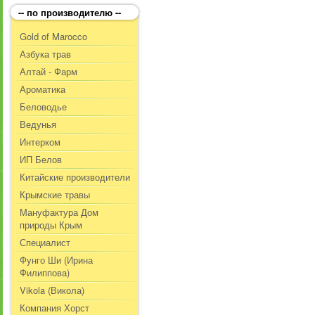
-- по производителю --
Gold of Marocco
Азбука трав
Алтай - Фарм
Ароматика
Беловодье
Ведунья
Интерком
ИП Белов
Китайские производители
Крымские травы
Мануфактура Дом
природы Крым
Специалист
Фунго Ши (Ирина
Филиппова)
Vikola (Викола)
Компания Хорст