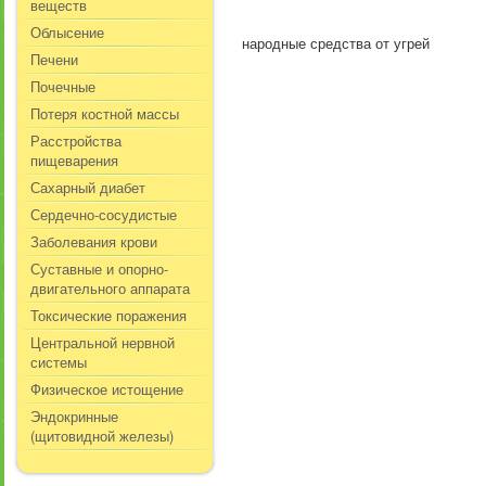
веществ
Облысение
народные средства от угрей
Печени
Почечные
Потеря костной массы
Расстройства
пищеварения
Сахарный диабет
Сердечно-сосудистые
Заболевания крови
Суставные и опорно-
двигательного аппарата
Токсические поражения
Центральной нервной
системы
Физическое истощение
Эндокринные
(щитовидной железы)