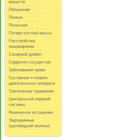
веществ
Облысение
Печени
Почечные
Потеря костной массы
Расстройства
пищеварения
Сахарный диабет
Сердечно-сосудистые
Заболевания крови
Суставные и опорно-
двигательного аппарата
Токсические поражения
Центральной нервной
системы
Физическое истощение
Эндокринные
(щитовидной железы)