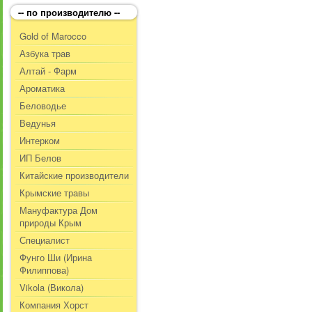
-- по производителю --
Gold of Marocco
Азбука трав
Алтай - Фарм
Ароматика
Беловодье
Ведунья
Интерком
ИП Белов
Китайские производители
Крымские травы
Мануфактура Дом
природы Крым
Специалист
Фунго Ши (Ирина
Филиппова)
Vikola (Викола)
Компания Хорст