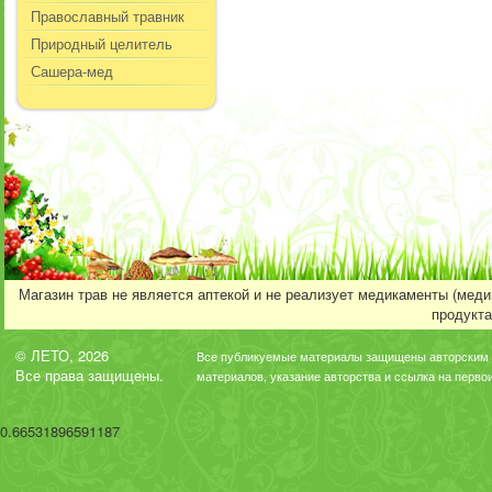
Православный травник
Природный целитель
Сашера-мед
Магазин трав не является аптекой и не реализует медикаменты (мед
продукта
© ЛЕТО, 2026
Все публикуемые материалы защищены авторским 
Все права защищены.
материалов, указание авторства и ссылка на перво
0.66531896591187