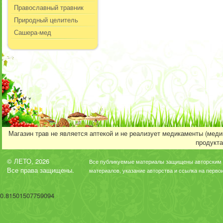
Православный травник
Природный целитель
Сашера-мед
Магазин трав не является аптекой и не реализует медикаменты (мед
продукта
© ЛЕТО, 2026
Все публикуемые материалы защищены авторским 
Все права защищены.
материалов, указание авторства и ссылка на перво
0.81501507759094