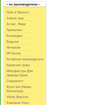
-- по производителю --
Gold of Marocco
Азбука трав
Алтай - Фарм
Ароматика
Беловодье
Ведунья
Интерком
ИП Белов
Китайские производители
Крымские травы
Мануфактура Дом
природы Крым
Специалист
Фунго Ши (Ирина
Филиппова)
Vikola (Викола)
Компания Хорст