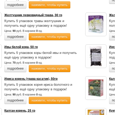
п
подробнее
нажмите, чтобы купить
Желтушник левковидный трава, 30 гр
Жел
Купить 5 упаковок травы желтушник и
Куп
получить ещё одну упаковку в подарок!
пол
Цена:
руб.
В корзине
ед.
Цен
90
0
подробнее
нажмите, чтобы купить
п
Ивы белой кора, 50 гр
Ирг
Купить 5 упаковок коры белой ивы и получить
Куп
ещё одну упаковку в подарок!
под
Цена:
руб.
В корзине
ед.
Цен
70
0
подробнее
нажмите, чтобы купить
п
Ириса корень (трава касатик), 50гр
Кал
Купить 5 упаковок корня ириса болотного и
Куп
получить ещё одну упаковку в подарок!
ещё
Цена:
руб.
В корзине
ед.
Цен
90
0
подробнее
нажмите, чтобы купить
п
Калган корень, 25 гр
Кук