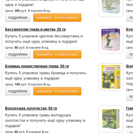
одну в подарок!
пол
Цена:
руб.
В корзине
ед.
Цен
300
0
подробнее
нажмите, чтобы купить
п
Бессмертник трава и цветки, 25 гр
Бук
Купить 5 упаковок цветков бессмертника и
Куп
получить ещё одну упаковку в подарок!
ещё
Цена:
руб.
В корзине
ед.
Цен
80
0
подробнее
нажмите, чтобы купить
п
Буквица лекарственная трава, 50 гр
Вол
Купить 5 упаковок травы буквица и получить
Куп
ещё одну упаковку в подарок!
зол
под
Цена:
руб.
В корзине
ед.
190
0
Цен
подробнее
нажмите, чтобы купить
п
Володушка золотистая, 50 гр
Гор
Купить 5 упаковок травы володушка
Куп
золотистая и получить ещё одну упаковку в
ещё
подарок!
Цен
Цена:
руб.
В корзине
ед.
85
0