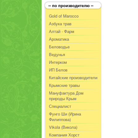
-- по производителю --
Gold of Marocco
Азбука трав
Алтай - Фарм
Ароматика
Беловодье
Ведунья
Интерком
ИП Белов
Китайские производители
Крымские травы
Мануфактура Дом
природы Крым
Специалист
Фунго Ши (Ирина
Филиппова)
Vikola (Викола)
Компания Хорст