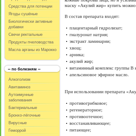
кожные покровы лица, но и усилив
Средства для потенции
маску «Акулий жир» купить можно 
Ягоды сушёные
В состав препарата входят:
Биологически активные
добавки
плацентарный гидролизат;
Свечи ректальные
гиалуронат натрия;
Продукты пчеловодства
экстракт ламинарии;
хвощ;
Масла арганы из Марокко
арника;
акулий жир;
витаминный комплекс группы В и
-- по болезням --
апельсиновое эфирное масло.
Алкоголизм
Авитаминоз
При использовании препарата «Аку
Аутоимунные
заболевания
противогрибковое;
Бактериальные
регенераторное;
Бронхо-лёгочные
противоотечное;
Вирусные
восстанавливающее;
Геморрой
питающее;