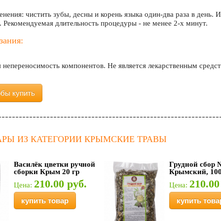
нения: чистить зубы, десны и корень языка один-два раза в день.
. Рекомендуемая длительность процедуры - не менее 2-х минут.
зания:
 непереносимость компонентов. Не является лекарственным средст
обы купить
АРЫ ИЗ КАТЕГОРИИ КРЫМСКИЕ ТРАВЫ
Василёк цветки ручной
Грудной сбор 
сборки Крым 20 гр
Крымский, 10
210.00 руб.
210.00
Цена:
Цена:
купить товар
купить това