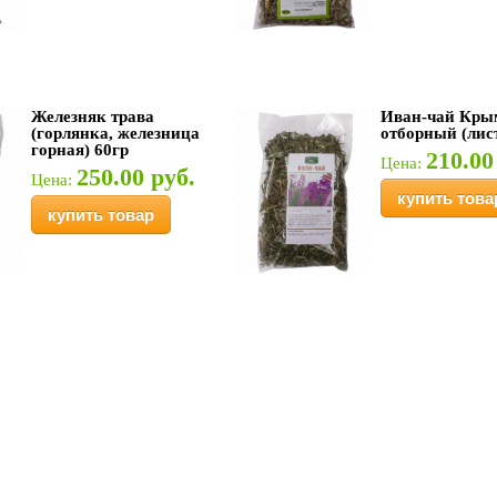
Железняк трава
Иван-чай Кры
(горлянка, железница
отборный (лист
горная) 60гр
210.00
Цена:
250.00 руб.
Цена:
купить това
купить товар