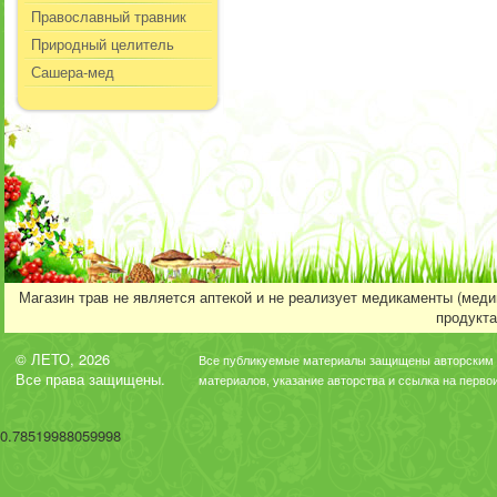
Православный травник
Природный целитель
Сашера-мед
Магазин трав не является аптекой и не реализует медикаменты (мед
продукта
© ЛЕТО, 2026
Все публикуемые материалы защищены авторским 
Все права защищены.
материалов, указание авторства и ссылка на перво
0.78519988059998