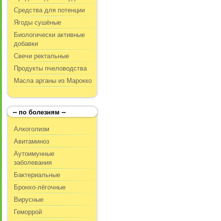
Средства для потенции
Ягоды сушёные
Биологически активные
добавки
Свечи ректальные
Продукты пчеловодства
Масла арганы из Марокко
-- по болезням --
Алкоголизм
Авитаминоз
Аутоимунные
заболевания
Бактериальные
Бронхо-лёгочные
Вирусные
Геморрой