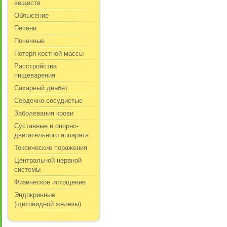
веществ
Облысение
Печени
Почечные
Потеря костной массы
Расстройства
пищеварения
Сахарный диабет
Сердечно-сосудистые
Заболевания крови
Суставные и опорно-
двигательного аппарата
Токсические поражения
Центральной нервной
системы
Физическое истощение
Эндокринные
(щитовидной железы)