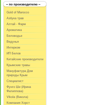
-- по производителю --
Gold of Marocco
Азбука трав
Алтай - Фарм
Ароматика
Беловодье
Ведунья
Интерком
ИП Белов
Китайские производители
Крымские травы
Мануфактура Дом
природы Крым
Специалист
Фунго Ши (Ирина
Филиппова)
Vikola (Викола)
Компания Хорст