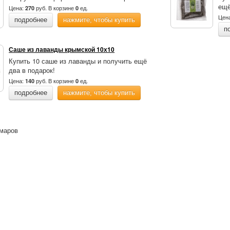
ещё
Цена:
руб.
В корзине
ед.
270
0
Цен
подробнее
нажмите, чтобы купить
п
Саше из лаванды крымской 10х10
Купить 10 саше из лаванды и получить ещё
два в подарок!
Цена:
руб.
В корзине
ед.
140
0
подробнее
нажмите, чтобы купить
омаров