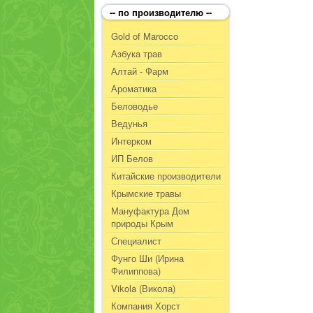
-- по производителю --
Gold of Marocco
Азбука трав
Алтай - Фарм
Ароматика
Беловодье
Ведунья
Интерком
ИП Белов
Китайские производители
Крымские травы
Мануфактура Дом
природы Крым
Специалист
Фунго Ши (Ирина
Филиппова)
Vikola (Викола)
Компания Хорст