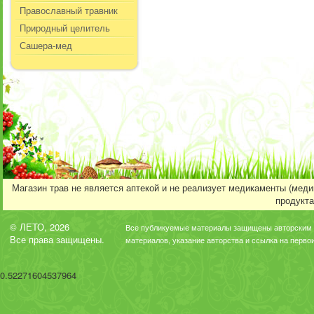
Православный травник
Природный целитель
Сашера-мед
Магазин трав не является аптекой и не реализует медикаменты (мед
продукта
© ЛЕТО, 2026
Все публикуемые материалы защищены авторским 
Все права защищены.
материалов, указание авторства и ссылка на перво
0.52271604537964