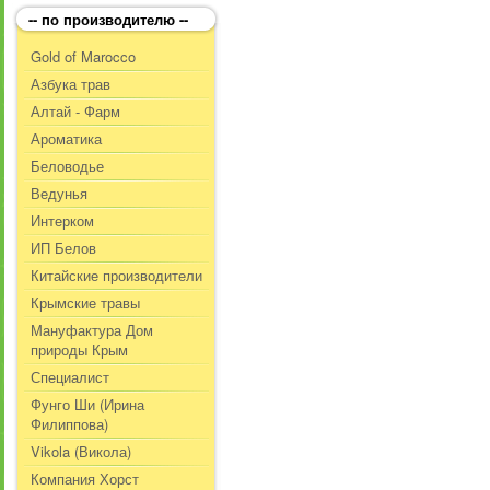
-- по производителю --
Gold of Marocco
Азбука трав
Алтай - Фарм
Ароматика
Беловодье
Ведунья
Интерком
ИП Белов
Китайские производители
Крымские травы
Мануфактура Дом
природы Крым
Специалист
Фунго Ши (Ирина
Филиппова)
Vikola (Викола)
Компания Хорст