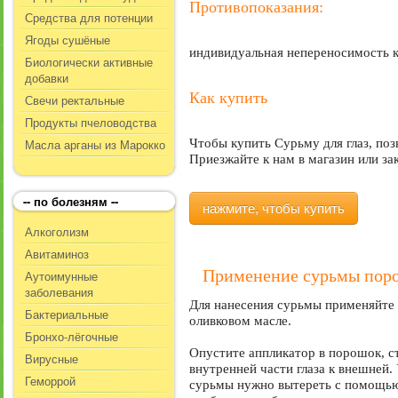
Противопоказания:
Средства для потенции
Ягоды сушёные
индивидуальная непереносимость к
Биологически активные
добавки
Как купить
Свечи ректальные
Продукты пчеловодства
Масла арганы из Марокко
Чтобы купить Сурьму для глаз, поз
Приезжайте к нам в магазин или за
-- по болезням --
нажмите, чтобы купить
Алкоголизм
Авитаминоз
Применение сурьмы поро
Аутоимунные
заболевания
Для нанесения сурьмы применяйте 
Бактериальные
оливковом масле.
Бронхо-лёгочные
Опустите аппликатор в порошок, ст
Вирусные
внутренней части глаза к внешней.
Геморрой
сурьмы нужно вытереть с помощью 