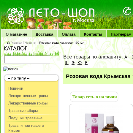
ЛЕТО чудо здоровья
О магазине
Доставка
Оплата
Контакты
Партнерам
Главная
|
Новинки
|
Розовая вода Крымская 100 мл
Все товары по алфавиту:
А
Щ
Э
Ю
Я
Розовая вода Крымская 
-- по типу --
Новинки
Лекарственные травы
Товар есть в наличии
Лекарственные грибы
Травяные сборы
Подушки травяные
Травы и чаи нашего
Крыма