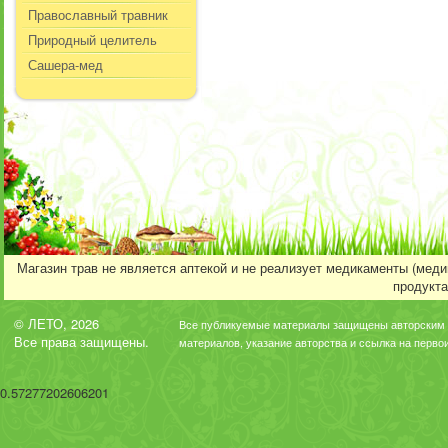
Православный травник
Природный целитель
Сашера-мед
Магазин трав не является аптекой и не реализует медикаменты (мед
продукта
© ЛЕТО, 2026
Все публикуемые материалы защищены авторским 
Все права защищены.
материалов, указание авторства и ссылка на перво
0.57277202606201