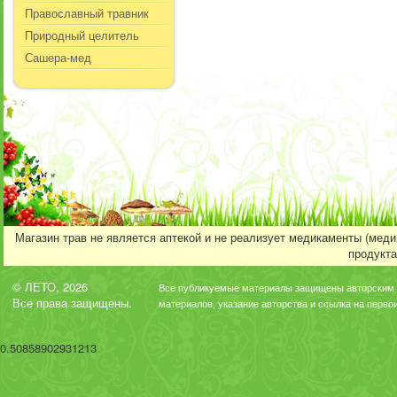
Православный травник
Природный целитель
Сашера-мед
Магазин трав не является аптекой и не реализует медикаменты (мед
продукта
© ЛЕТО, 2026
Все публикуемые материалы защищены авторским 
Все права защищены.
материалов, указание авторства и ссылка на перво
0.50858902931213