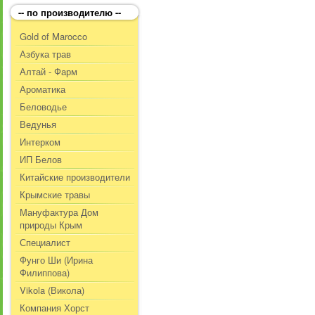
-- по производителю --
Gold of Marocco
Азбука трав
Алтай - Фарм
Ароматика
Беловодье
Ведунья
Интерком
ИП Белов
Китайские производители
Крымские травы
Мануфактура Дом
природы Крым
Специалист
Фунго Ши (Ирина
Филиппова)
Vikola (Викола)
Компания Хорст