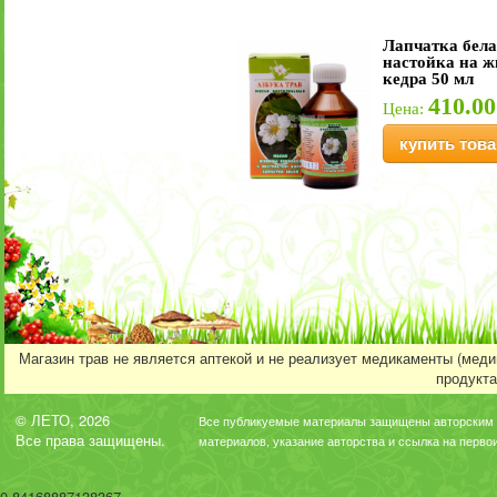
Лапчатка бела
настойка на 
кедра 50 мл
410.00
Цена:
купить това
Магазин трав не является аптекой и не реализует медикаменты (мед
продукта
© ЛЕТО, 2026
Все публикуемые материалы защищены авторским 
Все права защищены.
материалов, указание авторства и ссылка на перво
0.84168887138367