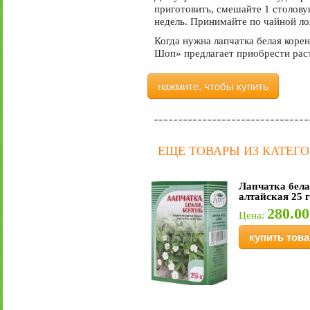
приготовить, смешайте 1 столову
недель. Принимайте по чайной ло
Когда нужна лапчатка белая корен
Шоп» предлагает приобрести раст
нажмите, чтобы купить
ЕЩЕ ТОВАРЫ ИЗ КАТЕГ
Лапчатка бела
алтайская 25 
280.00
Цена:
купить това