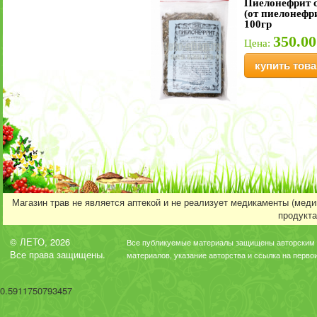
Пиелонефрит с
(от пиелонефр
100гр
350.00
Цена:
купить това
Магазин трав не является аптекой и не реализует медикаменты (мед
продукта
© ЛЕТО, 2026
Все публикуемые материалы защищены авторским 
Все права защищены.
материалов, указание авторства и ссылка на перво
0.5911750793457