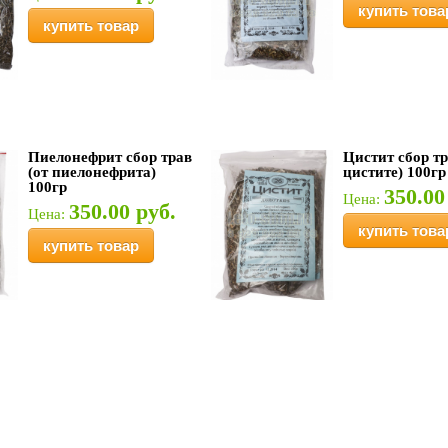
купить това
купить товар
Пиелонефрит сбор трав
Цистит сбор тр
(от пиелонефрита)
цистите) 100гр
100гр
350.00
Цена:
350.00 руб.
Цена:
купить това
купить товар