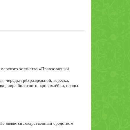
рмерского хозяйства «Православный
я, череды трёхраздельной, вереска,
ки, аира болотного, кровохлёбки, плоды
Не является лекарственным средством.