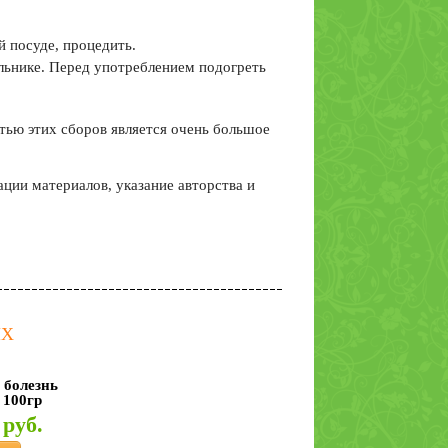
й посуде, процедить.
ильнике. Перед употреблением подогреть
тью этих сборов является очень большое
ии материалов, указание авторства и
ЯХ
 болезнь
 100гр
 руб.