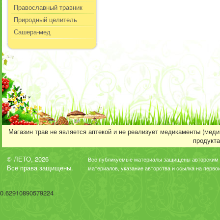
Православный травник
Природный целитель
Сашера-мед
Магазин трав не является аптекой и не реализует медикаменты (мед
продукта
© ЛЕТО, 2026
Все публикуемые материалы защищены авторским 
Все права защищены.
материалов, указание авторства и ссылка на перво
0.62910890579224