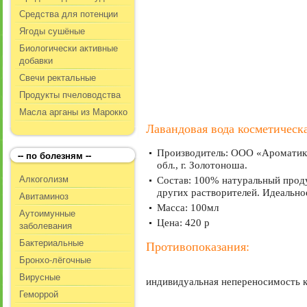
Средства для потенции
Ягоды сушёные
Биологически активные
добавки
Свечи ректальные
Продукты пчеловодства
Масла арганы из Марокко
Лавандовая вода косметическ
Производитель: ООО «Ароматика
-- по болезням --
обл., г. Золотоноша.
Алкоголизм
Состав: 100% натуральный проду
других растворителей. Идеальное
Авитаминоз
Масса: 100мл
Аутоимунные
Цена: 420 р
заболевания
Бактериальные
Противопоказания:
Бронхо-лёгочные
Вирусные
индивидуальная непереносимость к
Геморрой