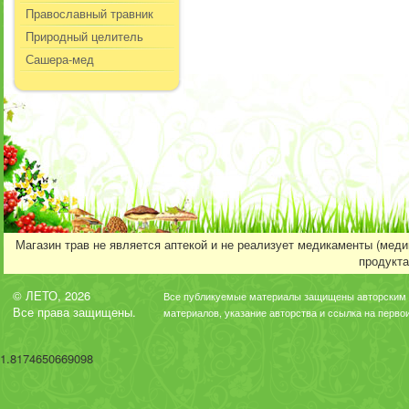
Православный травник
Природный целитель
Сашера-мед
Магазин трав не является аптекой и не реализует медикаменты (мед
продукта
© ЛЕТО, 2026
Все публикуемые материалы защищены авторским 
Все права защищены.
материалов, указание авторства и ссылка на перво
1.8174650669098