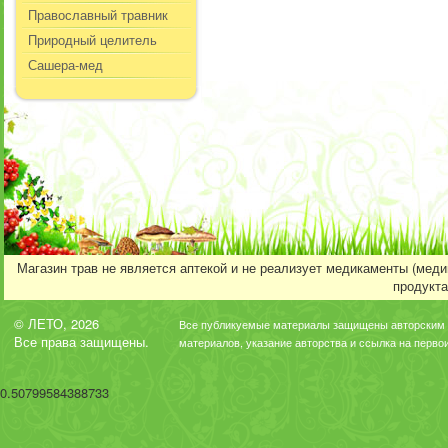
Православный травник
Природный целитель
Сашера-мед
Магазин трав не является аптекой и не реализует медикаменты (мед
продукта
© ЛЕТО, 2026
Все публикуемые материалы защищены авторским 
Все права защищены.
материалов, указание авторства и ссылка на перво
0.50799584388733