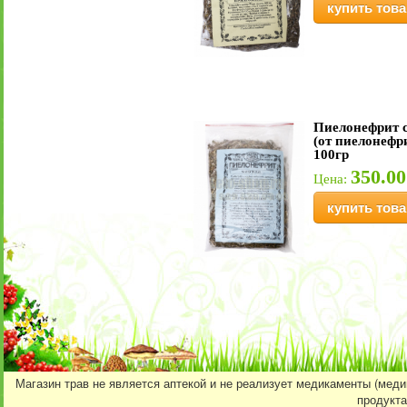
купить това
Пиелонефрит с
(от пиелонефр
100гр
350.00
Цена:
купить това
Магазин трав не является аптекой и не реализует медикаменты (мед
продукта