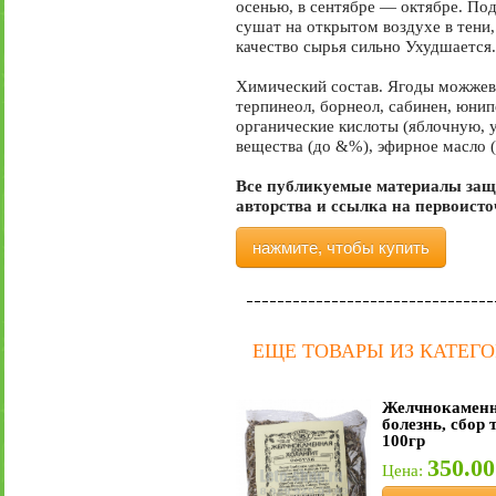
осенью, в сентябре — октябре. Под
сушат на открытом воздухе в тени,
качество сырья сильно Ухудшается
Химический состав. Ягоды можжеве
терпинеол, борнеол, сабинен, юнип
органические кислоты (яблочную, 
вещества (до &%), эфирное масло (
Все публикуемые материалы защ
авторства и ссылка на первоист
нажмите, чтобы купить
ЕЩЕ ТОВАРЫ ИЗ КАТЕГ
Желчнокамен
болезнь, сбор 
100гр
350.00
Цена: