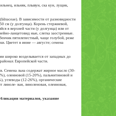
льнец, ильняк, плывун, ска­ кун, лущик,
 (Ыпасеае). В зависимости от разновидности
50 см (у долгунца). Корень стержневой,
йся в верхней части (у долгунца) или от
ейно-ланцетовид­ ные, слегка заостренные.
Венчик пятилепестный, чаще голубой, реже
и. Цветет в июне — августе; семена
сии широко возделывается от западных до
районах Европейской части.
в. Семена льна содержат жирное масло (30-
5%), олеиновой (15-20%), пальмитиновой и
%), углеводы (12-26%), органические
 линоле- вая, линоленовая, олеиновая,
бликации материалов, указание