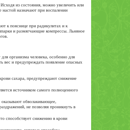
 Исходя из состояния, можно увеличить или
е настой назначают при воспалении
ют к пояснице при радикулитах и к
ипарки и размягчающие компрессы. Льняное
гов.
 для организма человека, особенно для
ть вес и предупреждать появление опасных
 крови сахара, предупреждают снижение
вляется источником самого полноценного
, оказывают обволакивающее,
аздражений, не позволяя проникнуть в
что способствует снижению в крови