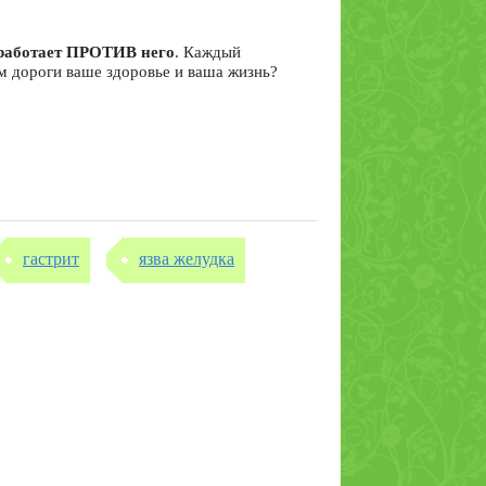
я работает ПРОТИВ него
. Каждый
ам дороги ваше здоровье и ваша жизнь?
гастрит
язва желудка