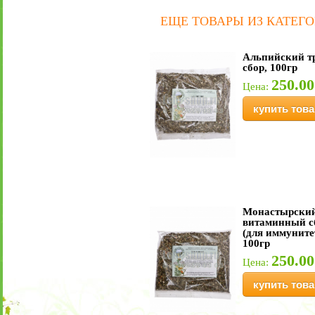
ЕЩЕ ТОВАРЫ ИЗ КАТЕГ
Альпийский т
сбор, 100гр
250.00
Цена:
купить това
Монастырски
витаминный с
(для иммуните
100гр
250.00
Цена:
купить това