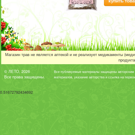
купить това
Магазин трав не является аптекой и не реализует медикаменты (мед
продукта
© ЛЕТО, 2026
Все публикуемые материалы защищены авторским 
Все права защищены.
материалов, указание авторства и ссылка на перво
0.51672792434692