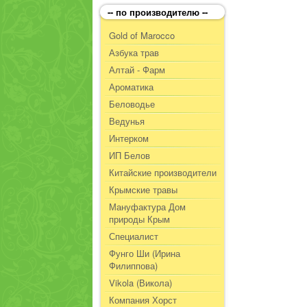
-- по производителю --
Gold of Marocco
Азбука трав
Алтай - Фарм
Ароматика
Беловодье
Ведунья
Интерком
ИП Белов
Китайские производители
Крымские травы
Мануфактура Дом
природы Крым
Специалист
Фунго Ши (Ирина
Филиппова)
Vikola (Викола)
Компания Хорст