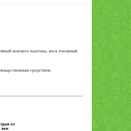
сляный конского каштана. воск пчелиный
 лекарственным средством.
 трав от
 вен