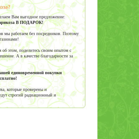
оза?
делаем Вам выгодное предложение:
 варикоза В ПОДАРОК!
в мы работаем без посредников. Поэтому
агазинами!
 об этом, поделитесь своим опытом с
шение. А в качестве благодарности за
вашей единовременной покупки
сплатно!
ва, которые проверены и
едут строгий радиационный и