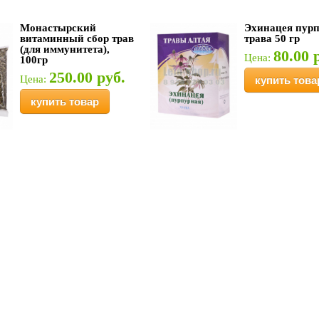
Монастырский
Эхинацея пур
витаминный сбор трав
трава 50 гр
(для иммунитета),
80.00 
Цена:
100гр
250.00 руб.
Цена:
купить това
купить товар