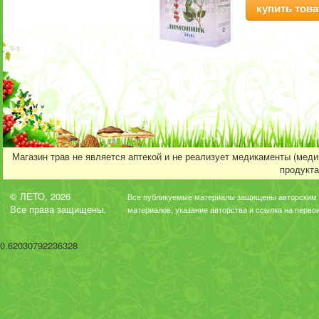
купить това
Магазин трав не является аптекой и не реализует медикаменты (мед
продукта
© ЛЕТО, 2026
Все публикуемые материалы защищены авторским 
Все права защищены.
материалов, указание авторства и ссылка на перво
0.62030792236328