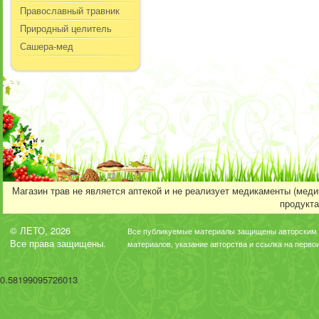
Православный травник
Природный целитель
Сашера-мед
Магазин трав не является аптекой и не реализует медикаменты (мед
продукта
© ЛЕТО, 2026
Все публикуемые материалы защищены авторским 
Все права защищены.
материалов, указание авторства и ссылка на перво
0.58199095726013