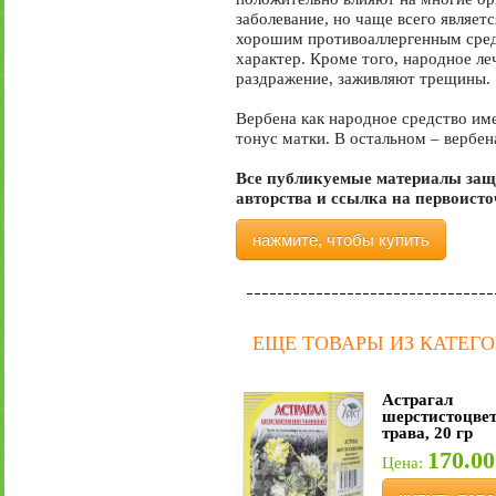
заболевание, но чаще всего являет
хорошим противоаллергенным средс
характер. Кроме того, народное ле
раздражение, заживляют трещины.
Вербена как народное средство им
тонус матки. В остальном – вербен
Все публикуемые материалы защ
авторства и ссылка на первоист
нажмите, чтобы купить
ЕЩЕ ТОВАРЫ ИЗ КАТЕГ
Астрагал
шерстистоцве
трава, 20 гр
170.00
Цена: