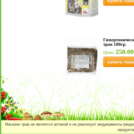
купить това
Гипертоничес
трав 100гр.
250.00
Цена:
купить това
Магазин трав не является аптекой и не реализует медикаменты (мед
продукта