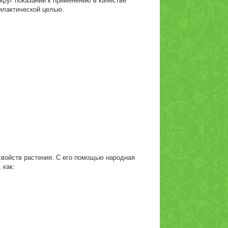
илактической целью.
свойств растения. С его помощью народная
 как: