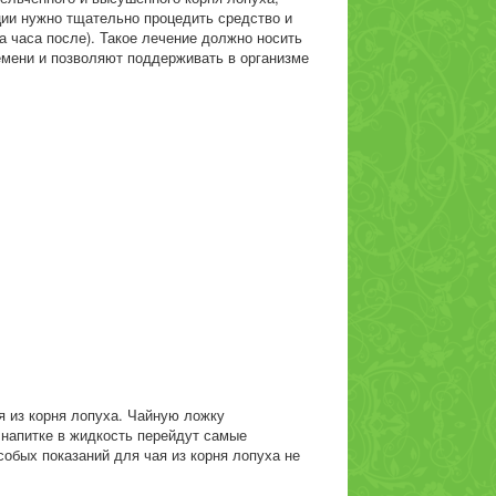
иции нужно тщательно процедить средство и
ва часа после). Такое лечение должно носить
емени и позволяют поддерживать в организме
я из корня лопуха. Чайную ложку
 напитке в жидкость перейдут самые
собых показаний для чая из корня лопуха не