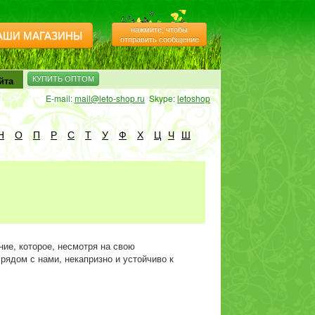
нажмите, чтобы
АШИ МАГАЗИНЫ
отправить сообщение
йта
КУПИТЬ ОПТОМ
E-mail:
mail@leto-shop.ru
Skype:
letoshop
Н
О
П
Р
С
Т
У
Ф
Х
Ц
Ч
Ш
ние, которое, несмотря на свою
 рядом с нами, некапризно и устойчиво к