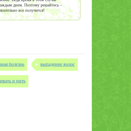
каждым днем. Поэтому решайтесь –
язательно все получится!
ная болезнь
выпадение волос
ривать и пить