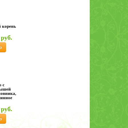
 корень
 руб.
р
о c
дышей
овника,
минное
 руб.
р