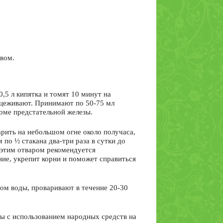
вом.
,5 л кипятка и томят 10 минут на
роцеживают. Принимают по 50-75 мл
номе предстательной железы.
рить на небольшом огне около получаса,
по ½ стакана два-три раза в сутки до
 этим отваром рекомендуется
ие, укрепит корни и поможет справиться
ном воды, проваривают в течение 20-30
ы с использованием народных средств на