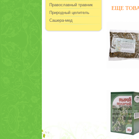
Православный травник
ЕЩЕ ТОВ
Природный целитель
Сашера-мед