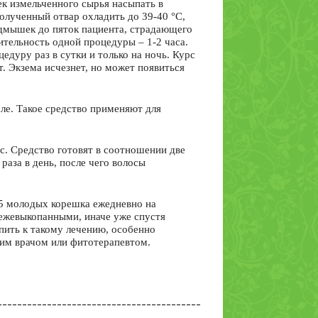
ек измельченного сырья насыпать в
Полученный отвар охладить до 39-40 °С,
одмышек до пяток пациента, страдающего
ительность одной процедуры – 1-2 часа.
едуру раз в сутки и только на ночь. Курс
т. Экзема исчезнет, но может появиться
ле. Такое средство применяют для
с. Средство готовят в соотношении две
 раза в день, после чего волосы
-5 молодых корешка ежедневно на
вежевыкопанными, иначе уже спустя
упить к такому лечению, особенно
щим врачом или фитотерапевтом.