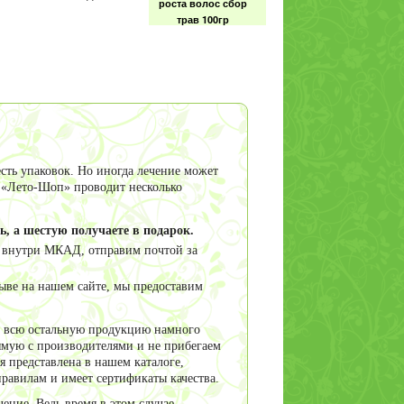
роста волос сбор
трав 100гр
сть упаковок. Но иногда лечение может
я «Лето-Шоп» проводит несколько
ь, а шестую получаете в подарок.
внутри МКАД, отправим почтой за
ыве на нашем сайте, мы предоставим
 и всю остальную продукцию намного
ямую с производителями и не прибегаем
я представлена в нашем каталоге,
равилам и имеет сертификаты качества.
ение. Ведь время в этом случае