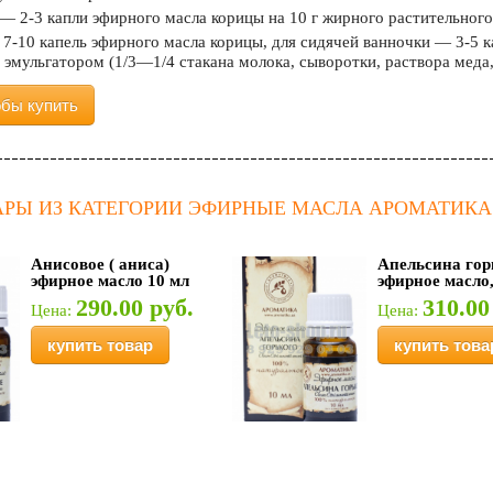
— 2-3 капли эфирного масла корицы на 10 г жирного растительного
7-10 капель эфирного масла корицы, для сидячей ванночки — 3-5 к
эмульгатором (1/3—1/4 стакана молока, сыворотки, раствора меда,
обы купить
АРЫ ИЗ КАТЕГОРИИ ЭФИРНЫЕ МАСЛА АРОМАТИКА
Анисовое ( аниса)
Апельсина гор
эфирное масло 10 мл
эфирное масло,
290.00 руб.
310.00
Цена:
Цена:
купить товар
купить това