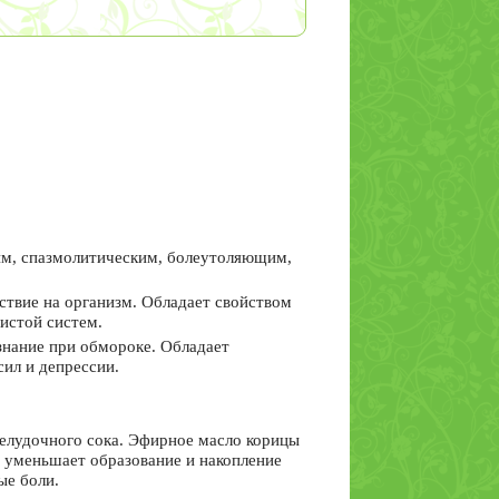
м, спазмолитическим, болеутоляющим,
твие на организм. Обладает свойством
истой систем.
знание при обмороке. Обладает
ил и депрессии.
желудочного сока. Эфирное масло корицы
 уменьшает образование и накопление
ые боли.