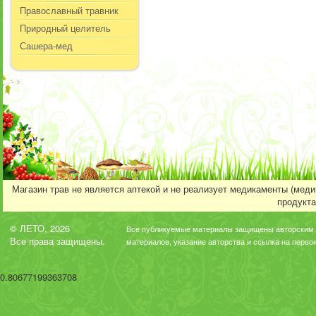
Православный травник
Природный целитель
Сашера-мед
Магазин трав не является аптекой и не реализует медикаменты (мед
продукта
© ЛЕТО, 2026
Все публикуемые материалы защищены авторским 
Все права защищены.
материалов, указание авторства и ссылка на перво
0.80677199363708