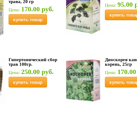
трава, 20 гр
95.00 
Цена:
170.00 руб.
Цена:
купить това
купить товар
Гипертонический сбор
Диоскорея кав
трав 100гр.
корень, 25гр
250.00 руб.
170.00
Цена:
Цена:
купить товар
купить това