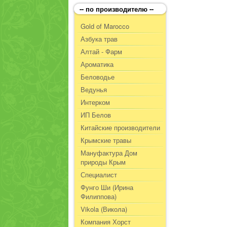
-- по производителю --
Gold of Marocco
Азбука трав
Алтай - Фарм
Ароматика
Беловодье
Ведунья
Интерком
ИП Белов
Китайские производители
Крымские травы
Мануфактура Дом
природы Крым
Специалист
Фунго Ши (Ирина
Филиппова)
Vikola (Викола)
Компания Хорст