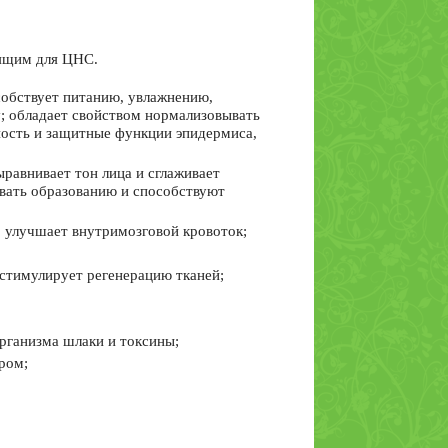
ящим для ЦНС.
собствует питанию, увлажнению,
у; обладает свойством нормализовывать
ность и защитные функции эпидермиса,
равнивает тон лица и сглаживает
овать образованию и способствуют
, улучшает внутримозговой кровоток;
стимулирует регенерацию тканей;
организма шлаки и токсины;
ром;