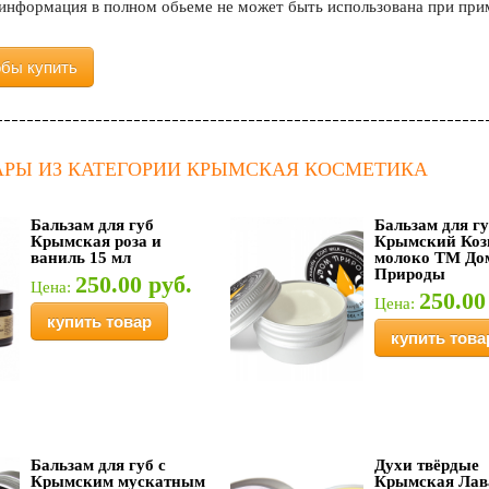
 информация в полном обьеме не может быть использована при пр
обы купить
АРЫ ИЗ КАТЕГОРИИ КРЫМСКАЯ КОСМЕТИКА
Бальзам для губ
Бальзам для г
Крымская роза и
Крымский Коз
ваниль 15 мл
молоко ТМ До
Природы
250.00 руб.
Цена:
250.00
Цена:
купить товар
купить това
Бальзам для губ с
Духи твёрдые
Крымским мускатным
Крымская Лав