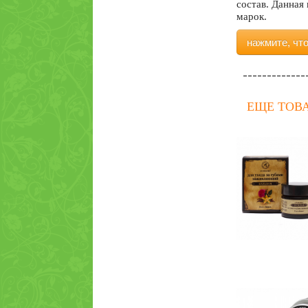
состав. Данная
марок.
нажмите, чт
ЕЩЕ ТОВ