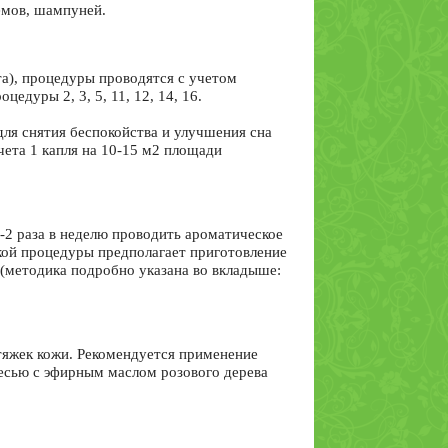
емов, шампуней.
а), процедуры проводятся с учетом
едуры 2, 3, 5, 11, 12, 14, 16.
ля снятия беспокойства и улучшения сна
чета 1 капля на 10-15 м2 площади
-2 раза в неделю проводить ароматическое
кой процедуры предполагает приготовление
 (методика подробно указана во вкладыше:
тяжек кожи. Рекомендуется применение
есью с эфирным маслом розового дерева