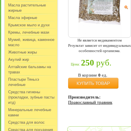
Масла растительные
жирные
Масла эфирные
Крымское мыло и духи
Кремы, лечебные мази
Мумиё, живица, каменное
Не является медикаментом
масло
Результат зависит от индивидуальных
особенностей организма.
Животные жиры
Акулий жир
250
руб.
Цена:
Алтайские бальзамы на
травах
В корзине
0
ед.
Пластыри Тяньхэ
КУПИТЬ ТОВАР
лечебные
Средства гигиены
(прокладки, зубные пасты
Производитель:
итд)
Православный травник
Минеральные лечебные
камни
Средства для волос
Средства для похудения