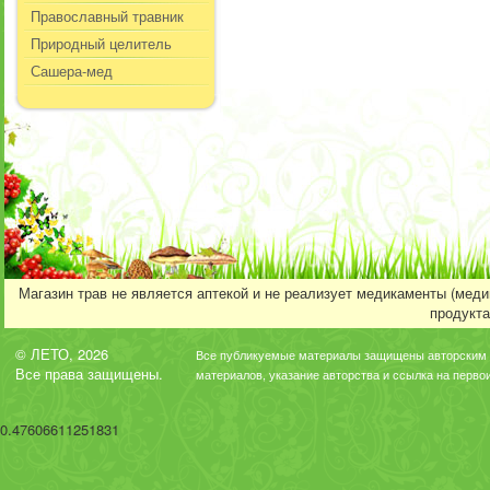
Православный травник
Природный целитель
Сашера-мед
Магазин трав не является аптекой и не реализует медикаменты (мед
продукта
© ЛЕТО, 2026
Все публикуемые материалы защищены авторским 
Все права защищены.
материалов, указание авторства и ссылка на перво
0.47606611251831