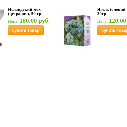
Исландский мох
Ягель (олений 
(цетрария), 50 гр
20гр
180.00 руб.
120.00
Цена:
Цена:
купить товар
купить това