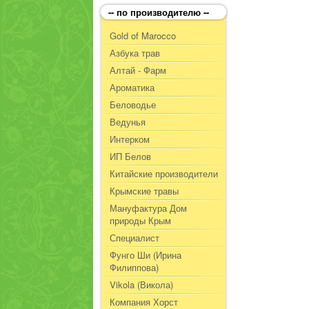
-- по производителю --
Gold of Marocco
Азбука трав
Алтай - Фарм
Ароматика
Беловодье
Ведунья
Интерком
ИП Белов
Китайские производители
Крымские травы
Мануфактура Дом
природы Крым
Специалист
Фунго Ши (Ирина
Филиппова)
Vikola (Викола)
Компания Хорст