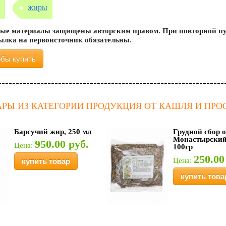
жиры
ые материалы защищены авторским правом. При повторной пу
сылка на первоисточник обязательны.
обы купить
АРЫ ИЗ КАТЕГОРИИ ПРОДУКЦИЯ ОТ КАШЛЯ И ПРО
Барсучий жир, 250 мл
Грудной сбор 
Монастырский 
950.00 руб.
Цена:
100гр
250.00
Цена:
купить товар
купить това