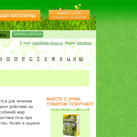
Чабрец трава чай
нажмите, чтобы
АШИ МАГАЗИНЫ
20ф/п по 1,5гр
отправить сообщение
йта
КУПИТЬ ОПТОМ
E-mail:
mail@leto-shop.ru
Skype:
letoshop
Шлемник корень 25
Н
О
П
Р
С
Т
У
Ф
Х
Ц
Ч
Ш
гр
Барсучий жир, 250
тся для лечения
мл
дное действие на
собачий жир
астков тела при
стях, болях в заднем