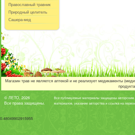
Православный травник
Природный целитель
Сашера-мед
Магазин трав не является аптекой и не реализует медикаменты (мед
продукта
© ЛЕТО, 2026
Все публикуемые материалы защищены авторским 
Все права защищены.
материалов, указание авторства и ссылка на перво
0.48049902915955