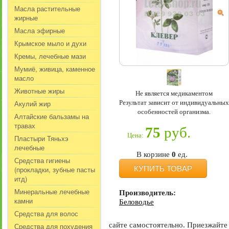
Масла растительные
жирные
Масла эфирные
Крымское мыло и духи
Кремы, лечебные мази
Мумиё, живица, каменное
масло
Животные жиры
Не является медикаментом
Результат зависит от индивидуальных
Акулий жир
особенностей организма.
Алтайские бальзамы на
травах
75
руб.
Цена:
Пластыри Тяньхэ
лечебные
В корзине
0
ед.
Средства гигиены
КУПИТЬ ТОВАР
(прокладки, зубные пасты
итд)
Минеральные лечебные
Производитель:
камни
Беловодье
Средства для волос
сайте самостоятельно. Приезжайте 
Средства для похудения