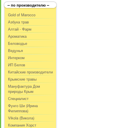
-- по производителю --
Gold of Marocco
Азбука трав
Алтай - Фарм
Ароматика
Беловодье
Ведунья
Интерком
ИП Белов
Китайские производители
Крымские травы
Мануфактура Дом
природы Крым
Специалист
Фунго Ши (Ирина
Филиппова)
Vikola (Викола)
Компания Хорст