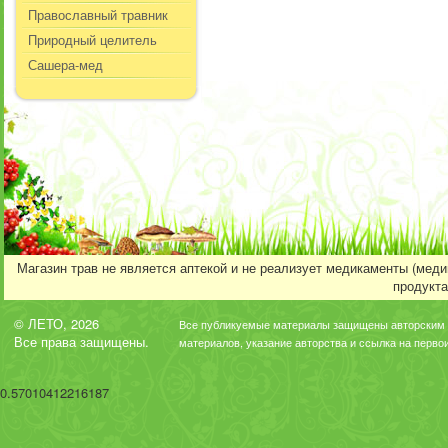
Православный травник
Природный целитель
Сашера-мед
Магазин трав не является аптекой и не реализует медикаменты (мед
продукта
© ЛЕТО, 2026
Все публикуемые материалы защищены авторским 
Все права защищены.
материалов, указание авторства и ссылка на перво
0.57010412216187