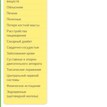
веществ
Облысение
Печени
Почечные
Потеря костной массы
Расстройства
пищеварения
Сахарный диабет
Сердечно-сосудистые
Заболевания крови
Суставные и опорно-
двигательного аппарата
Токсические поражения
Центральной нервной
системы
Физическое истощение
Эндокринные
(щитовидной железы)