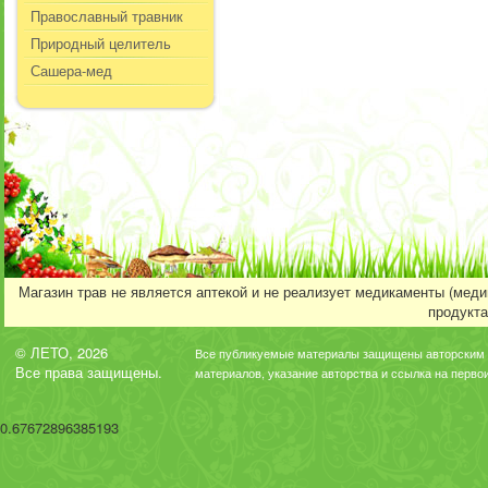
Православный травник
Природный целитель
Сашера-мед
Магазин трав не является аптекой и не реализует медикаменты (мед
продукта
© ЛЕТО, 2026
Все публикуемые материалы защищены авторским 
Все права защищены.
материалов, указание авторства и ссылка на перво
0.67672896385193