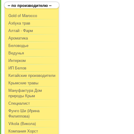
-- по производителю --
Gold of Marocco
Азбука трав
Алтай - Фарм
Ароматика
Беловодье
Ведунья
Интерком
ИП Белов
Китайские производители
Крымские травы
Мануфактура Дом
природы Крым
Специалист
Фунго Ши (Ирина
Филиппова)
Vikola (Викола)
Компания Хорст