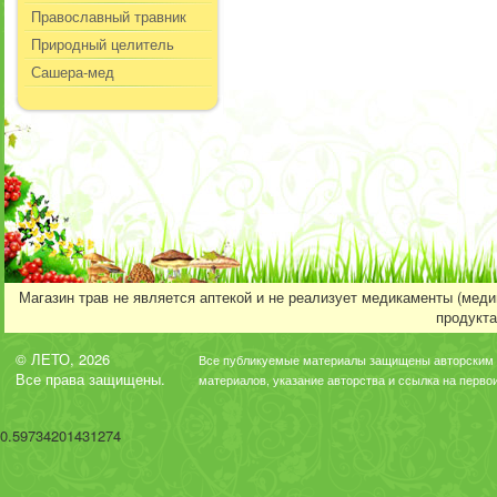
Православный травник
Природный целитель
Сашера-мед
Магазин трав не является аптекой и не реализует медикаменты (мед
продукта
© ЛЕТО, 2026
Все публикуемые материалы защищены авторским 
Все права защищены.
материалов, указание авторства и ссылка на перво
0.59734201431274