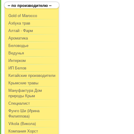
-- по производителю --
Gold of Marocco
Азбука трав
Алтай - Фарм
Ароматика
Беловодье
Ведунья
Интерком
ИП Белов
Китайские производители
Крымские травы
Мануфактура Дом
природы Крым
Специалист
Фунго Ши (Ирина
Филиппова)
Vikola (Викола)
Компания Хорст