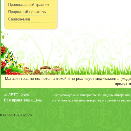
Православный травник
Природный целитель
Сашера-мед
Магазин трав не является аптекой и не реализует медикаменты (мед
продукта
© ЛЕТО, 2026
Все публикуемые материалы защищены авторским 
Все права защищены.
материалов, указание авторства и ссылка на перво
0.80293107032776