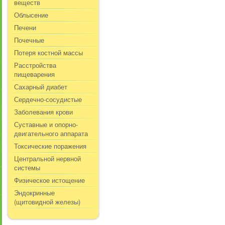
веществ
Облысение
Печени
Почечные
Потеря костной массы
Расстройства
пищеварения
Сахарный диабет
Сердечно-сосудистые
Заболевания крови
Суставные и опорно-
двигательного аппарата
Токсические поражения
Центральной нервной
системы
Физическое истощение
Эндокринные
(щитовидной железы)