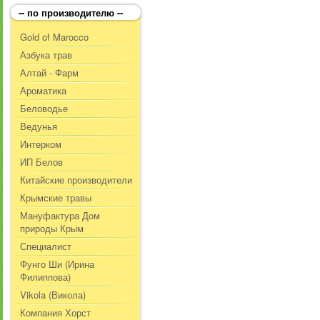
-- по производителю --
Gold of Marocco
Азбука трав
Алтай - Фарм
Ароматика
Беловодье
Ведунья
Интерком
ИП Белов
Китайские производители
Крымские травы
Мануфактура Дом
природы Крым
Специалист
Фунго Ши (Ирина
Филиппова)
Vikola (Викола)
Компания Хорст