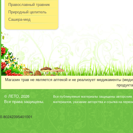
Православный травник
Природный целитель
Сашера-мед
Магазин трав не является аптекой и не реализует медикаменты (мед
продукта
© ЛЕТО, 2026
Все публикуемые материалы защищены авторским 
Все права защищены.
материалов, указание авторства и ссылка на перво
0.80242395401001