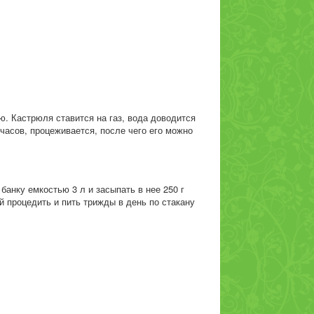
. Кастрюля ставится на газ, вода доводится
 часов, процеживается, после чего его можно
анку емкостью 3 л и засыпать в нее 250 г
й процедить и пить трижды в день по стакану