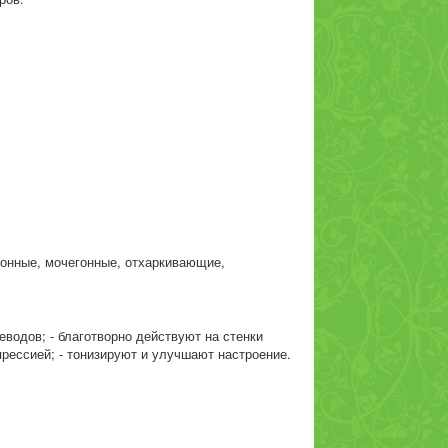
гонные, мочегонные, отхаркивающие,
еводов; - благотворно действуют на стенки
прессией; - тонизируют и улучшают настроение.