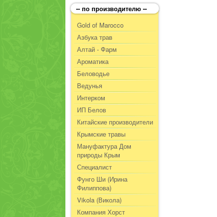
-- по производителю --
Gold of Marocco
Азбука трав
Алтай - Фарм
Ароматика
Беловодье
Ведунья
Интерком
ИП Белов
Китайские производители
Крымские травы
Мануфактура Дом
природы Крым
Специалист
Фунго Ши (Ирина
Филиппова)
Vikola (Викола)
Компания Хорст