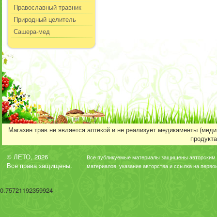
Православный травник
Природный целитель
Сашера-мед
Магазин трав не является аптекой и не реализует медикаменты (мед
продукта
© ЛЕТО, 2026
Все публикуемые материалы защищены авторским 
Все права защищены.
материалов, указание авторства и ссылка на перво
0.75721192359924