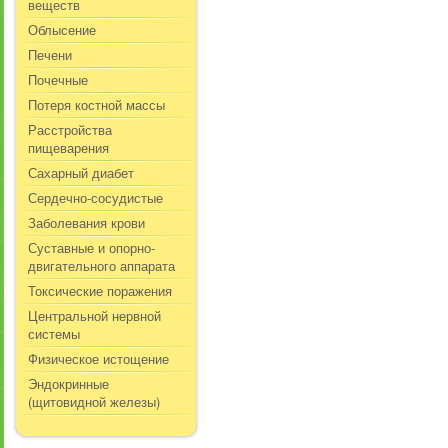
веществ
Облысение
Печени
Почечные
Потеря костной массы
Расстройства
пищеварения
Сахарный диабет
Сердечно-сосудистые
Заболевания крови
Суставные и опорно-
двигательного аппарата
Токсические поражения
Центральной нервной
системы
Физическое истощение
Эндокринные
(щитовидной железы)