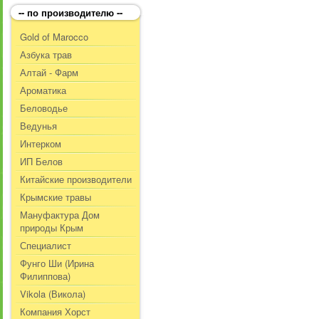
-- по производителю --
Gold of Marocco
Азбука трав
Алтай - Фарм
Ароматика
Беловодье
Ведунья
Интерком
ИП Белов
Китайские производители
Крымские травы
Мануфактура Дом
природы Крым
Специалист
Фунго Ши (Ирина
Филиппова)
Vikola (Викола)
Компания Хорст