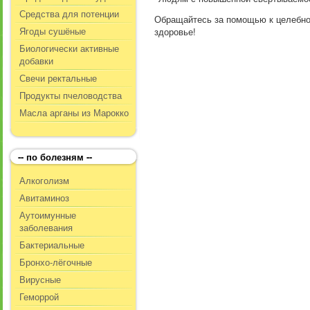
Средства для потенции
Обращайтесь за помощью к целебно
Ягоды сушёные
здоровье!
Биологически активные
добавки
Свечи ректальные
Продукты пчеловодства
Масла арганы из Марокко
-- по болезням --
Алкоголизм
Авитаминоз
Аутоимунные
заболевания
Бактериальные
Бронхо-лёгочные
Вирусные
Геморрой