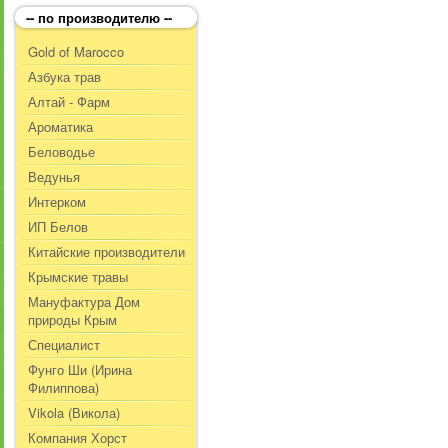
-- по производителю --
Gold of Marocco
Азбука трав
Алтай - Фарм
Ароматика
Беловодье
Ведунья
Интерком
ИП Белов
Китайские производители
Крымские травы
Мануфактура Дом
природы Крым
Специалист
Фунго Ши (Ирина
Филиппова)
Vikola (Викола)
Компания Хорст