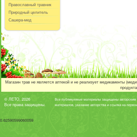
Православный травник
Природный целитель
Сашера-мед
Магазин трав не является аптекой и не реализует медикаменты (мед
продукта
© ЛЕТО, 2026
Все публикуемые материалы защищены авторским 
Все права защищены.
материалов, указание авторства и ссылка на перво
0.62590599060059