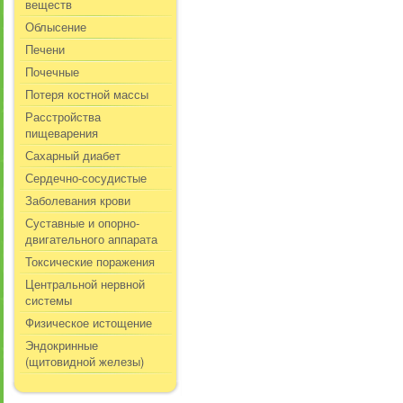
веществ
Облысение
Печени
Почечные
Потеря костной массы
Расстройства
пищеварения
Сахарный диабет
Сердечно-сосудистые
Заболевания крови
Суставные и опорно-
двигательного аппарата
Токсические поражения
Центральной нервной
системы
Физическое истощение
Эндокринные
(щитовидной железы)