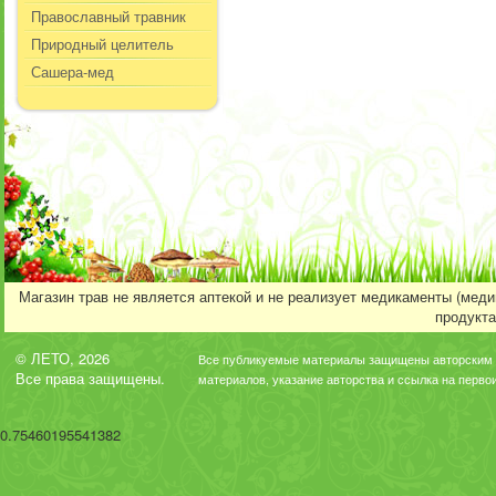
Православный травник
Природный целитель
Сашера-мед
Магазин трав не является аптекой и не реализует медикаменты (мед
продукта
© ЛЕТО, 2026
Все публикуемые материалы защищены авторским 
Все права защищены.
материалов, указание авторства и ссылка на перво
0.75460195541382