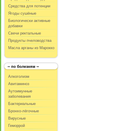
Средства для потенции
Ягоды сушёные
Биологически активные
добавки
Свечи ректальные
Продукты пчеловодства
Масла арганы из Марокко
-- по болезням --
Алкоголизм
Авитаминоз
Аутоимунные
заболевания
Бактериальные
Бронхо-лёгочные
Вирусные
Геморрой