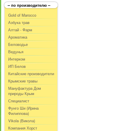
-- по производителю --
Gold of Marocco
Азбука трав
Алтай - Фарм
Ароматика
Беловодье
Ведунья
Интерком
ИП Белов
Китайские производители
Крымские травы
Мануфактура Дом
природы Крым
Специалист
Фунго Ши (Ирина
Филиппова)
Vikola (Викола)
Компания Хорст