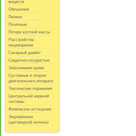
веществ
Облысение
Печени
Почечные
Потеря костной массы
Расстройства
пищеварения
Сахарный диабет
Сердечно-сосудистые
Заболевания крови
Суставные и опорно-
двигательного аппарата
Токсические поражения
Центральной нервной
системы
Физическое истощение
Эндокринные
(щитовидной железы)