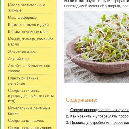
Но не стоит опускать руки. Прораст
Масла растительные
необходимой кухонной утварью, пос
жирные
Масла эфирные
Крымское мыло и духи
Кремы, лечебные мази
Мумиё, живица, каменное
масло
Животные жиры
Акулий жир
Алтайские бальзамы на
травах
Пластыри Тяньхэ
лечебные
Средства гигиены
(прокладки, зубные пасты
Содержание:
итд)
Минеральные лечебные
Способ проращивания: как прави
камни
Как хранить и употреблять прор
Средства для волос
Правила употребления проростко
Средства для похудения