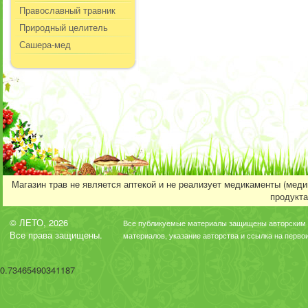
Православный травник
Природный целитель
Сашера-мед
Магазин трав не является аптекой и не реализует медикаменты (мед
продукта
© ЛЕТО, 2026
Все публикуемые материалы защищены авторским 
Все права защищены.
материалов, указание авторства и ссылка на перво
0.73465490341187