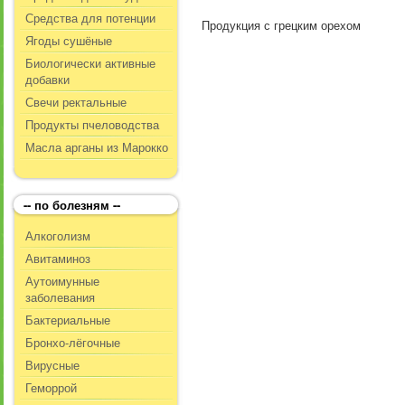
Средства для потенции
Продукция с грецким орехом
Ягоды сушёные
Биологически активные
добавки
Свечи ректальные
Продукты пчеловодства
Масла арганы из Марокко
-- по болезням --
Алкоголизм
Авитаминоз
Аутоимунные
заболевания
Бактериальные
Бронхо-лёгочные
Вирусные
Геморрой