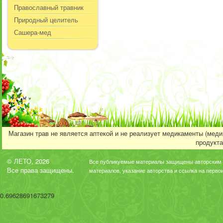
Православный травник
Природный целитель
Сашера-мед
Магазин трав не является аптекой и не реализует медикаменты (мед
продукта
© ЛЕТО, 2026
Все публикуемые материалы защищены авторским 
Все права защищены.
материалов, указание авторства и ссылка на перво
0.69628691673279