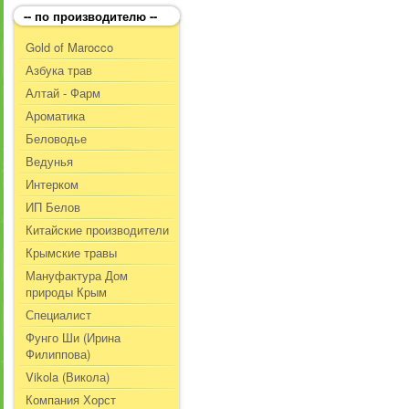
-- по производителю --
Gold of Marocco
Азбука трав
Алтай - Фарм
Ароматика
Беловодье
Ведунья
Интерком
ИП Белов
Китайские производители
Крымские травы
Мануфактура Дом
природы Крым
Специалист
Фунго Ши (Ирина
Филиппова)
Vikola (Викола)
Компания Хорст