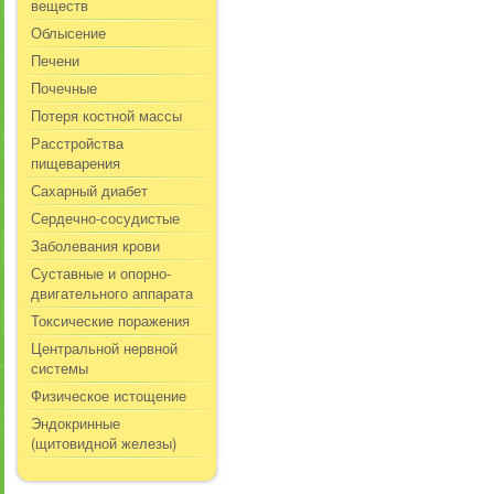
веществ
Облысение
Печени
Почечные
Потеря костной массы
Расстройства
пищеварения
Сахарный диабет
Сердечно-сосудистые
Заболевания крови
Суставные и опорно-
двигательного аппарата
Токсические поражения
Центральной нервной
системы
Физическое истощение
Эндокринные
(щитовидной железы)