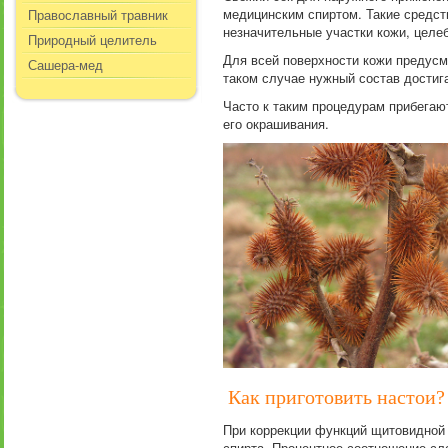
медицинским спиртом. Такие средст
Православный травник
незначительные участки кожи, целе
Природный целитель
Для всей поверхности кожи предусм
Сашера-мед
таком случае нужный состав достиг
Часто к таким процедурам прибегаю
его окрашивания.
Как приготовить настои?
При коррекции функций щитовидной 
спирта. Процентное соотношение сл