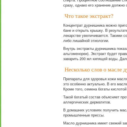
сразу, однако его хранение должно 
Что такое экстракт?
Концентрат дурнишника можно приго
бане и открыть крышку. В результат
лекарстве увеличивается. Такими со
либо лишайной этиологии.
Внутрь экстракты дурнишника показ
альгоменореи). Экстракт будет прав
заварить 200 мл кипящей воды. Да
Несколько слов о масле 
Препараты для здоровья кожи масля
это особенно актуально. В его масл
Кроме того, семена богаты кислотой
Такой богатый состав объясняет пр
аллергических дерматитов.
В домашних условиях получить масл
промышленные прессы.
Масло дурнишника имеет свежий зап