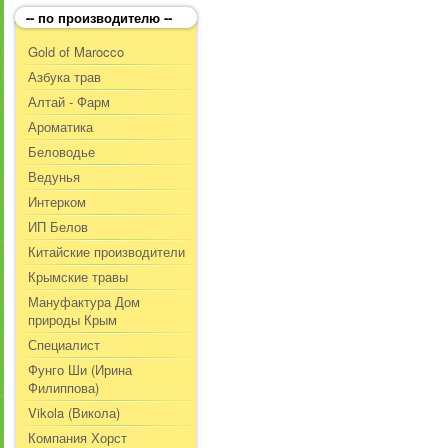
-- по производителю --
Gold of Marocco
Азбука трав
Алтай - Фарм
Ароматика
Беловодье
Ведунья
Интерком
ИП Белов
Китайские производители
Крымские травы
Мануфактура Дом
природы Крым
Специалист
Фунго Ши (Ирина
Филиппова)
Vikola (Викола)
Компания Хорст