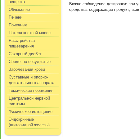
веществ
Важно соблюдение дозировки: при у
Облысение
средства, содержащие продукт, исп
Печени
Почечные
Потеря костной массы
Расстройства
пищеварения
Сахарный диабет
Сердечно-сосудистые
Заболевания крови
Суставные и опорно-
двигательного аппарата
Токсические поражения
Центральной нервной
системы
Физическое истощение
Эндокринные
(щитовидной железы)