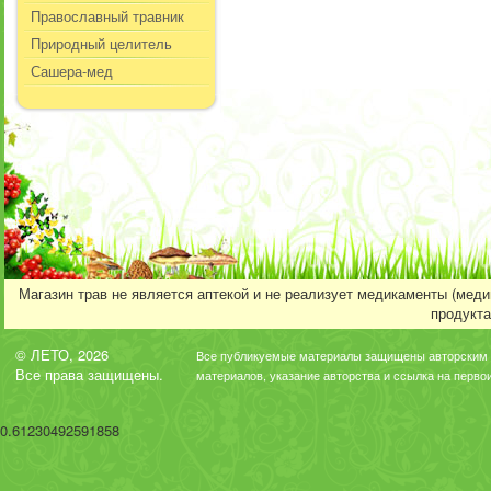
Православный травник
Природный целитель
Сашера-мед
Магазин трав не является аптекой и не реализует медикаменты (мед
продукта
© ЛЕТО, 2026
Все публикуемые материалы защищены авторским 
Все права защищены.
материалов, указание авторства и ссылка на перво
0.61230492591858